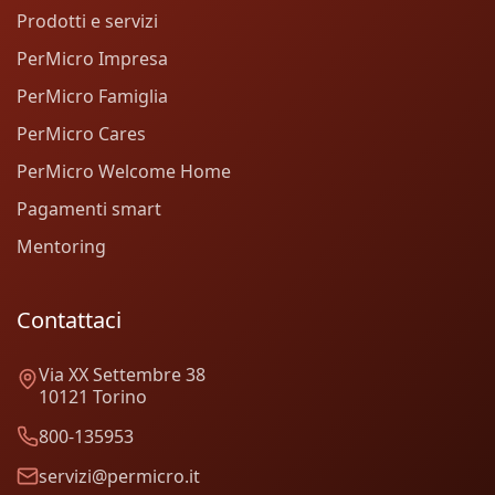
Prodotti e servizi
PerMicro Impresa
PerMicro Famiglia
PerMicro Cares
PerMicro Welcome Home
Pagamenti smart
Mentoring
Contattaci
Via XX Settembre 38
10121 Torino
800-135953
servizi@permicro.it