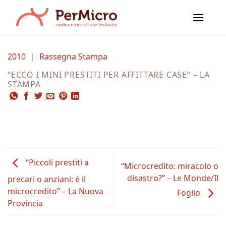
Salta
ai
contenuti
2010
|
Rassegna Stampa
“ECCO I MINI PRESTITI PER AFFITTARE CASE” – LA
STAMPA
“Piccoli prestiti a
“Microcredito: miracolo o
disastro?” – Le Monde/Il
precari o anziani: è il
microcredito” – La Nuova
Foglio
Provincia