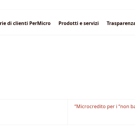
rie di clienti PerMicro
Prodotti e servizi
Trasparenz
“Microcredito per i “non b