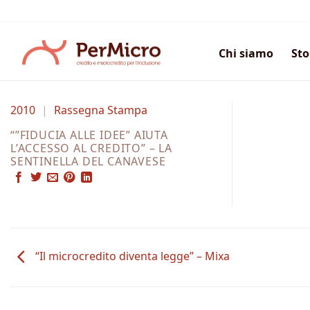
Salta
ai
contenuti
Chi siamo
Sto
2010
|
Rassegna Stampa
“”FIDUCIA ALLE IDEE” AIUTA
L’ACCESSO AL CREDITO” – LA
SENTINELLA DEL CANAVESE
“Il microcredito diventa legge” – Mixa