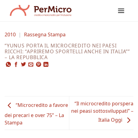
Salta
ai
contenuti
2010
|
Rassegna Stampa
“YUNUS PORTA IL MICROCREDITO NEI PAESI
RICCHI: “APRIREMO SPORTELLI ANCHE IN ITALIA””
– LA REPUBBLICA
“Il microcredito porspera
“Microcredito a favore
nei peasi sottosviluppati” –
dei precari e over 75” – La
Italia Oggi
Stampa