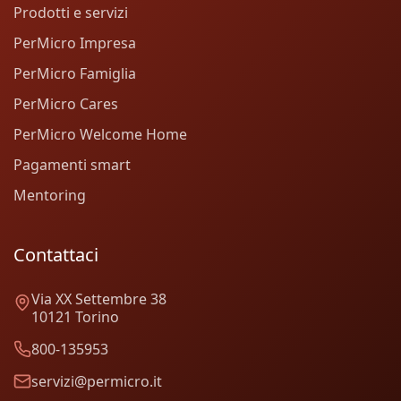
Prodotti e servizi
PerMicro Impresa
PerMicro Famiglia
PerMicro Cares
PerMicro Welcome Home
Pagamenti smart
Mentoring
Contattaci
Via XX Settembre 38
10121 Torino
800-135953
servizi@permicro.it