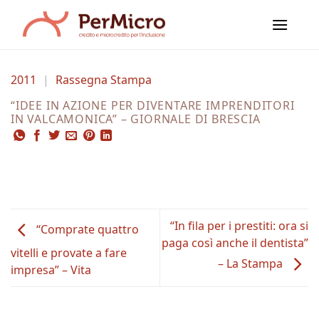
Salta
ai
contenuti
2011
|
Rassegna Stampa
“IDEE IN AZIONE PER DIVENTARE IMPRENDITORI
IN VALCAMONICA” – GIORNALE DI BRESCIA
“In fila per i prestiti: ora si
“Comprate quattro
paga così anche il dentista”
vitelli e provate a fare
– La Stampa
impresa” – Vita