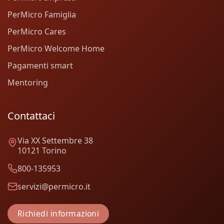
PerMicro Famiglia
PerMicro Cares
PerMicro Welcome Home
Pagamenti smart
Mentoring
Contattaci
Via XX Settembre 38
10121 Torino
800-135953
servizi@permicro.it
Richiedi informazioni