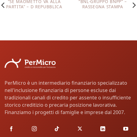
“SE MAOMETTO VA ALLA
“BNL-GRUPPO BNPP” –
PARTITA” – D REPUBBLICA
RASSEGNA STAMPA
PerMicro è un intermediario finanziario specializzato
nell'inclusione finanziaria di persone escluse dai
tradizionali canali di credito per assente o insufficiente
storico creditizio o precaria posizione lavorativa.
Finanziamo i progetti di famiglie e imprese dal 2007.