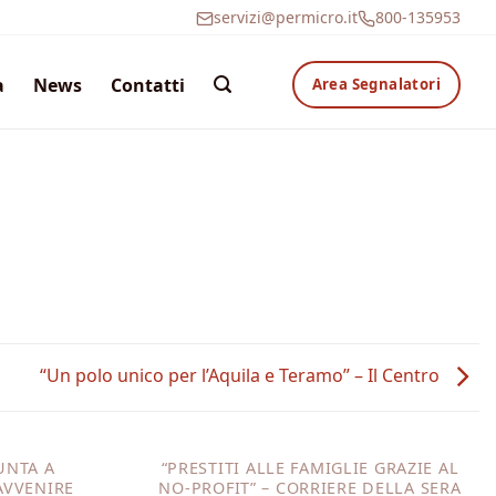
servizi@permicro.it
800-135953
a
News
Contatti
Area Segnalatori
“Un polo unico per l’Aquila e Teramo” – Il Centro
UNTA A
“PRESTITI ALLE FAMIGLIE GRAZIE AL
AVVENIRE
NO-PROFIT” – CORRIERE DELLA SERA