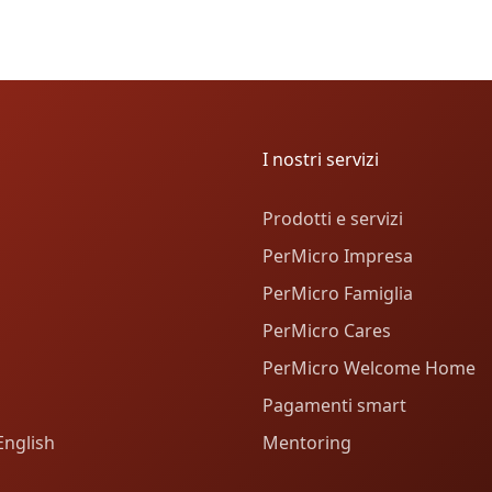
I nostri servizi
Prodotti e servizi
PerMicro Impresa
PerMicro Famiglia
PerMicro Cares
PerMicro Welcome Home
Pagamenti smart
English
Mentoring