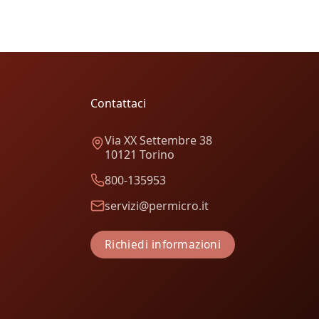
Contattaci
Via XX Settembre 38
10121 Torino
800-135953
servizi@permicro.it
Richiedi informazioni