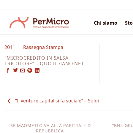
Salta
ai
contenuti
Chi siamo
Sto
2011
|
Rassegna Stampa
“MICROCREDITO IN SALSA
TRICOLORE” – QUOTIDIANO.NET
“Il venture capital si fa sociale” – Soldi
“SE MAOMETTO VA ALLA PARTITA” – D
“BNL-GR
REPUBBLICA