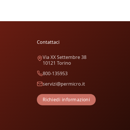
Contattaci
Via XX Settembre 38
10121 Torino
800-135953
servizi@permicro.it
Richiedi informazioni