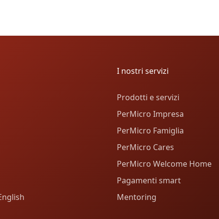
I nostri servizi
Prodotti e servizi
PerMicro Impresa
PerMicro Famiglia
PerMicro Cares
PerMicro Welcome Home
Pagamenti smart
English
Mentoring