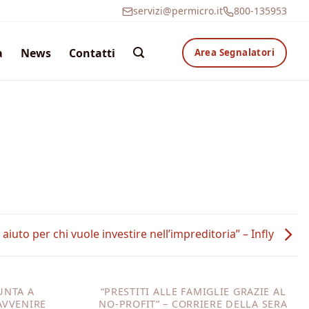
servizi@permicro.it
800-135953
a
News
Contatti
Area Segnalatori
aiuto per chi vuole investire nell’impreditoria” – Infly
UNTA A
“PRESTITI ALLE FAMIGLIE GRAZIE AL
AVVENIRE
NO-PROFIT” – CORRIERE DELLA SERA