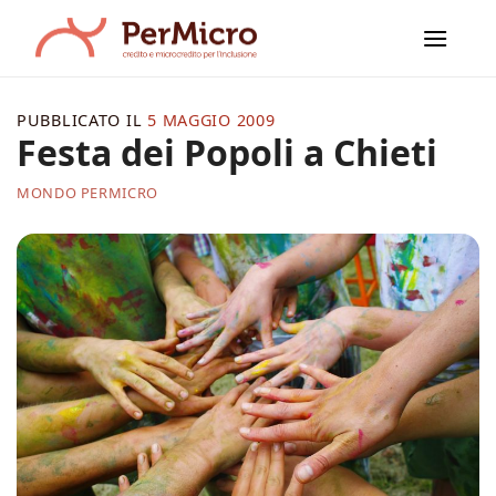
Salta
ai
contenuti
PUBBLICATO IL
5 MAGGIO 2009
Festa dei Popoli a Chieti
MONDO PERMICRO