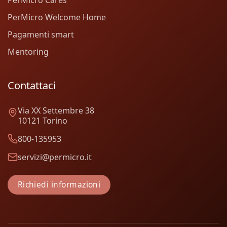
PerMicro Cares
PerMicro Welcome Home
Pagamenti smart
Mentoring
Contattaci
Via XX Settembre 38
10121 Torino
800-135953
servizi@permicro.it
Richiedi informazioni