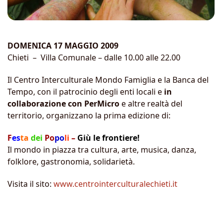
DOMENICA 17 MAGGIO 2009
Chieti – Villa Comunale – dalle 10.00 alle 22.00
Il Centro Interculturale Mondo Famiglia e la Banca del
Tempo, con il patrocinio degli enti locali e
in
collaborazione con PerMicro
e altre realtà del
territorio, organizzano la prima edizione di:
F
es
t
a
dei
Po
po
li
–
Giù le frontiere!
Il mondo in piazza tra cultura, arte, musica, danza,
folklore, gastronomia, solidarietà.
Visita il sito:
www.centrointerculturalechieti.it