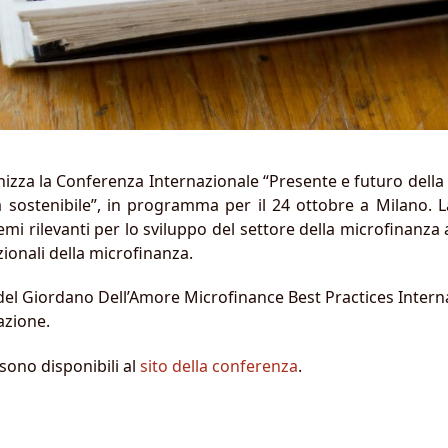
zza la Conferenza Internazionale “Presente e futuro della 
ta sostenibile”, in programma per il 24 ottobre a Milano.
mi rilevanti per lo sviluppo del settore della microfinanza
zionali della microfinanza.
del Giordano Dell’Amore Microfinance Best Practices Internat
azione.
sono disponibili al
sito della conferenza
.