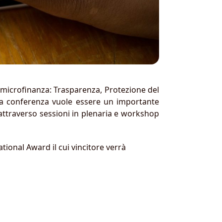
microfinanza: Trasparenza, Protezione del
 La conferenza vuole essere un importante
 attraverso sessioni in plenaria e workshop
ional Award il cui vincitore verrà