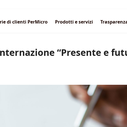
rie di clienti PerMicro
Prodotti e servizi
Trasparenz
nternazione “Presente e fut