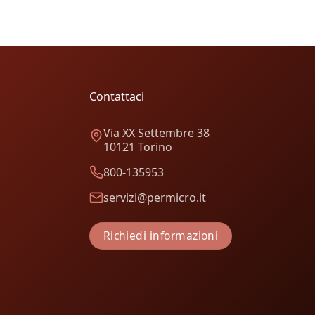
Contattaci
Via XX Settembre 38
10121 Torino
800-135953
servizi@permicro.it
Richiedi informazioni