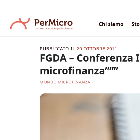
Salta
ai
contenuti
Chi siamo
Sto
PUBBLICATO IL
20 OTTOBRE 2011
FGDA – Conferenza I
microfinanza”””
MONDO MICROFINANZA