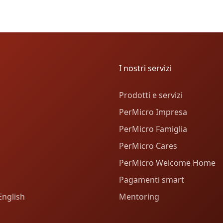
I nostri servizi
Prodotti e servizi
PerMicro Impresa
PerMicro Famiglia
PerMicro Cares
PerMicro Welcome Home
Pagamenti smart
English
Mentoring