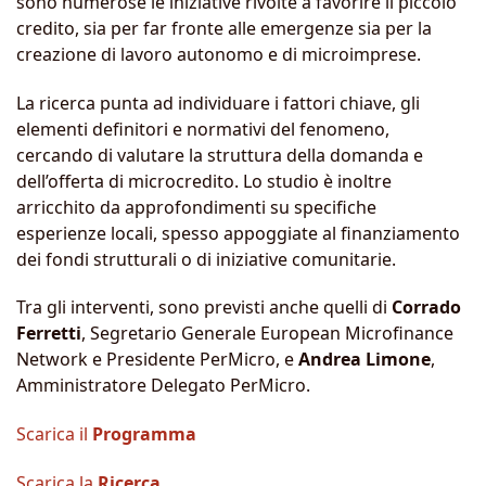
sono numerose le iniziative rivolte a favorire il piccolo
credito, sia per far fronte alle emergenze sia per la
creazione di lavoro autonomo e di microimprese.
La ricerca punta ad individuare i fattori chiave, gli
elementi definitori e normativi del fenomeno,
cercando di valutare la struttura della domanda e
dell’offerta di microcredito. Lo studio è inoltre
arricchito da approfondimenti su specifiche
esperienze locali, spesso appoggiate al finanziamento
dei fondi strutturali o di iniziative comunitarie.
Tra gli interventi, sono previsti anche quelli di
Corrado
Ferretti
, Segretario Generale European Microfinance
Network e Presidente PerMicro, e
Andrea Limone
,
Amministratore Delegato PerMicro.
Scarica il
Programma
Scarica la
Ricerca