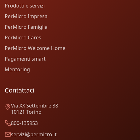
Prodotti e servizi
PerMicro Impresa
PerMicro Famiglia
PerMicro Cares
PerMicro Welcome Home
Pagamenti smart
Mentoring
Contattaci
Via XX Settembre 38
10121 Torino
800-135953
servizi@permicro.it