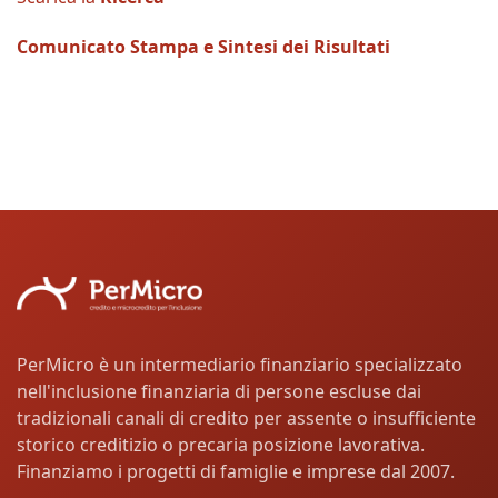
Comunicato Stampa e Sintesi dei Risultati
PerMicro è un intermediario finanziario specializzato
nell'inclusione finanziaria di persone escluse dai
tradizionali canali di credito per assente o insufficiente
storico creditizio o precaria posizione lavorativa.
Finanziamo i progetti di famiglie e imprese dal 2007.