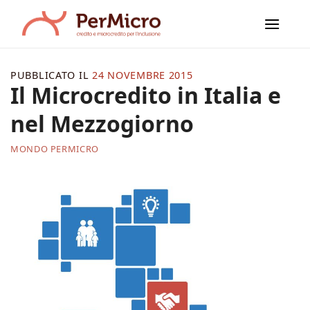
Salta
ai
contenuti
PUBBLICATO IL
24 NOVEMBRE 2015
Il Microcredito in Italia e
nel Mezzogiorno
MONDO PERMICRO