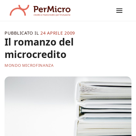
Salta
ai
contenuti
PUBBLICATO IL
24 APRILE 2009
Il romanzo del
microcredito
MONDO MICROFINANZA