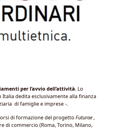
iamenti per l’avvio dell’attività
. Lo
 Italia dedita esclusivamente alla finanza
ziaria di famiglie e imprese -.
corsi di formazione del progetto
Futurae
,
ere di commercio (Roma, Torino, Milano,