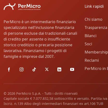
Link rapidi
Chi siamo
PerMicro è un intermediario finanziario
Trasparenza
specializzato nell'inclusione finanziaria
di persone escluse dai tradizionali canali
Bilanci
di credito per assente o insufficiente
Soci
storico creditizio o precaria posizione
lavorativa. Finanziamo i progetti di
Membership
famiglie e imprese dal 2007.
Reclami
PerMicro in 
© 2026 PerMicro S.p.A. - Tutti i diritti riservati
Capitale sociale € 7.077.832,58 sottoscritto e versato. Partita i
Iscriz. n.139 Albo degli intermediari finanziari ex art.106 TUB