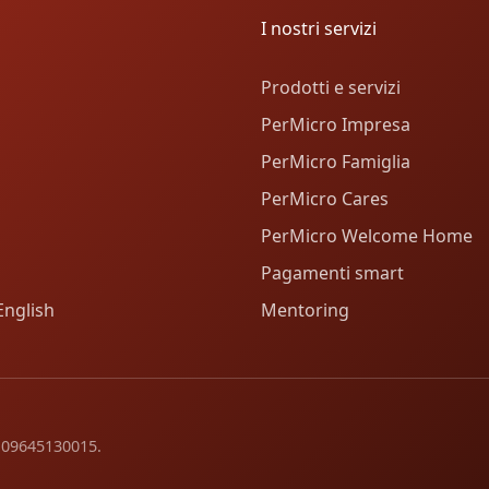
I nostri servizi
Prodotti e servizi
PerMicro Impresa
PerMicro Famiglia
PerMicro Cares
PerMicro Welcome Home
Pagamenti smart
English
Mentoring
va 09645130015.