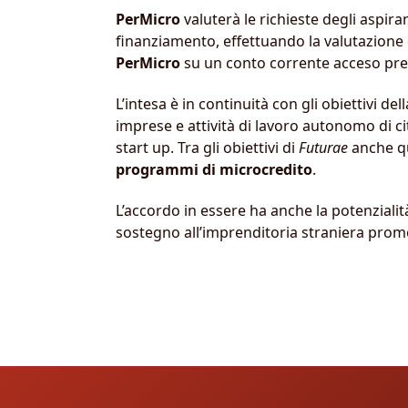
PerMicro
valuterà le richieste degli aspiran
finanziamento, effettuando la valutazione d
PerMicro
su un conto corrente acceso pre
L’intesa è in continuità con gli obiettivi d
imprese e attività di lavoro autonomo di c
start up. Tra gli obiettivi di
Futurae
anche qu
programmi di microcredito
.
L’accordo in essere ha anche la potenzialità,
sostegno all’imprenditoria straniera prom