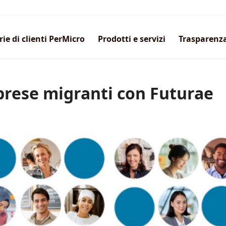
rie di clienti PerMicro
Prodotti e servizi
Trasparenz
prese migranti con Futurae