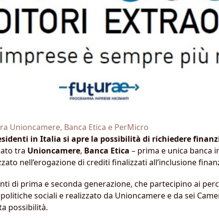
 tra Unioncamere, Banca Etica e PerMicro
identi in Italia si apre la possibilità di richiedere finanz
lato tra
Unioncamere
,
Banca Etica
– prima e unica banca in
ato nell’erogazione di crediti finalizzati all’inclusione finan
anti di prima e seconda generazione, che partecipino ai per
 politiche sociali e realizzato da Unioncamere e da sei Cam
a possibilità.