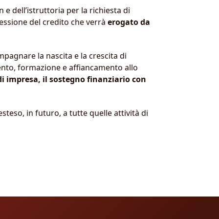
e dell’istruttoria per la richiesta di
cessione del credito che verrà
erogato da
pagnare la nascita e la crescita di
mento, formazione e affiancamento allo
di impresa, il sostegno finanziario con
teso, in futuro, a tutte quelle attività di