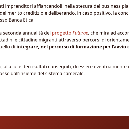
ti imprenditori affiancandoli nella stesura del business plan 
el merito creditizio e deliberando, in caso positivo, la con
sso Banca Etica.
ella seconda annualità del
progetto
Futurae
, che mira ad accom
ittadini e cittadine migranti attraverso percorsi di orienta
ello di
integrare, nel percorso di formazione per l’avvio 
 alla luce dei risultati conseguiti, di essere eventualmente es
osse dall’insieme del sistema camerale.