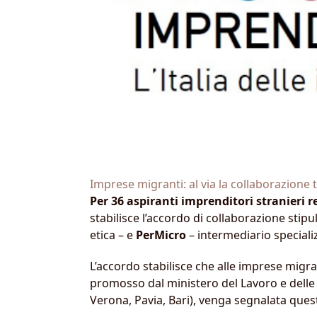
Imprese migranti: al via la collaborazione
Per 36 aspiranti imprenditori stranieri res
stabilisce l’accordo di collaborazione stipu
etica – e
PerMicro
– intermediario specializz
L’accordo stabilisce che alle imprese migr
promosso dal ministero del Lavoro e delle
Verona, Pavia, Bari), venga segnalata quest