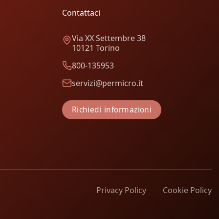
Contattaci
Via XX Settembre 38
10121 Torino
800-135953
servizi@permicro.it
Richiedi informazioni
Privacy Policy
Cookie Policy