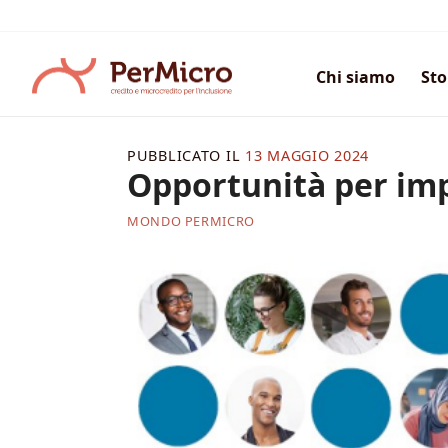
Salta
ai
contenuti
Chi siamo
Sto
PUBBLICATO IL
13 MAGGIO 2024
Opportunità per im
MONDO PERMICRO