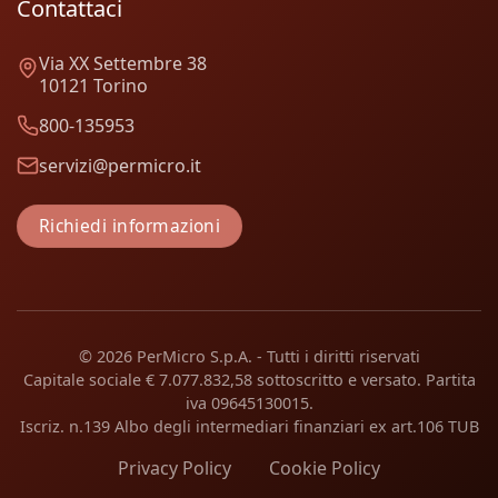
Contattaci
Via XX Settembre 38
10121 Torino
800-135953
servizi@permicro.it
Richiedi informazioni
© 2026 PerMicro S.p.A. - Tutti i diritti riservati
Capitale sociale € 7.077.832,58 sottoscritto e versato. Partita
iva 09645130015.
Iscriz. n.139 Albo degli intermediari finanziari ex art.106 TUB
Privacy Policy
Cookie Policy