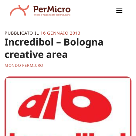
Salta
ai
contenuti
PUBBLICATO IL
16 GENNAIO 2013
Incredibol – Bologna
creative area
MONDO PERMICRO