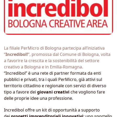
La filiale PerMicro di Bologna partecipa all’iniziativa
“
Incredibol!
“, promossa dal Comune di Bologna, volta
a favorire la crescita e la sostenibilità del settore
creativo a Bologna e in Emilia-Romagna.
“Incredibol” è una rete di partner formata da enti
pubblici e privati, tra i quali PerMicro, già attivi sul
territorio cittadino e regionale con servizi di diverso
tipo a favore dei
giovani creativi
che vogliono fare
delle proprie idee una professione.
Incredibol offre un kit di opportunità a supporto
dei
progetti imprenditoriali innovativi
: uno sportello