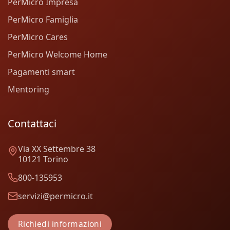
PerMicro Impresa
PerMicro Famiglia
PerMicro Cares
PerMicro Welcome Home
Pagamenti smart
Mentoring
Contattaci
Via XX Settembre 38
10121 Torino
800-135953
servizi@permicro.it
Richiedi informazioni