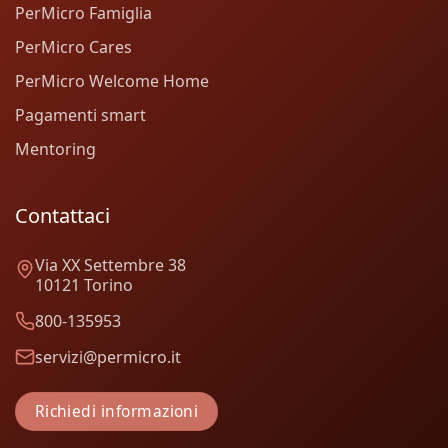
PerMicro Famiglia
PerMicro Cares
PerMicro Welcome Home
Pagamenti smart
Mentoring
Contattaci
Via XX Settembre 38
10121 Torino
800-135953
servizi@permicro.it
Richiedi informazioni