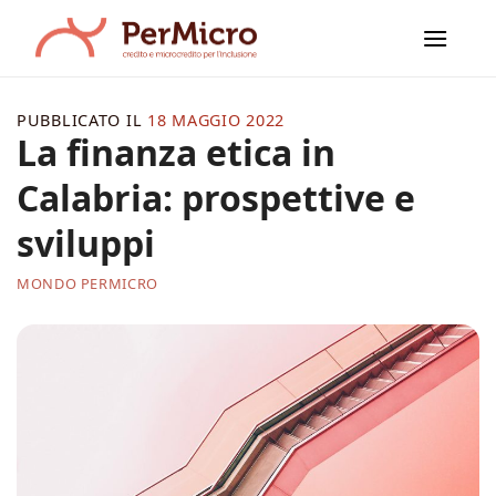
Salta
ai
contenuti
PUBBLICATO IL
18 MAGGIO 2022
La finanza etica in
Calabria: prospettive e
sviluppi
MONDO PERMICRO