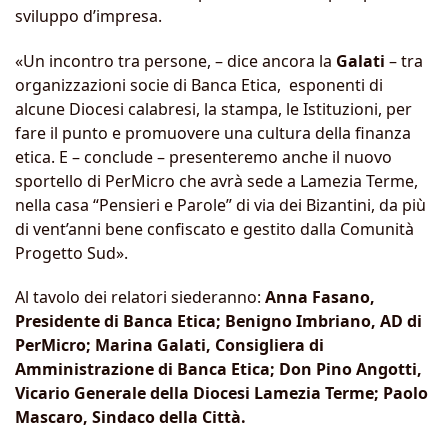
sviluppo d’impresa.
«Un incontro tra persone, – dice ancora la
Galati
– tra
organizzazioni socie di Banca Etica, esponenti di
alcune Diocesi calabresi, la stampa, le Istituzioni, per
fare il punto e promuovere una cultura della finanza
etica. E – conclude – presenteremo anche il nuovo
sportello di PerMicro che avrà sede a Lamezia Terme,
nella casa “Pensieri e Parole” di via dei Bizantini, da più
di vent’anni bene confiscato e gestito dalla Comunità
Progetto Sud».
Al tavolo dei relatori siederanno:
Anna Fasano,
Presidente di Banca Etica; Benigno Imbriano, AD di
PerMicro; Marina Galati, Consigliera di
Amministrazione di Banca Etica; Don Pino Angotti,
Vicario Generale della Diocesi Lamezia Terme; Paolo
Mascaro, Sindaco della Città.