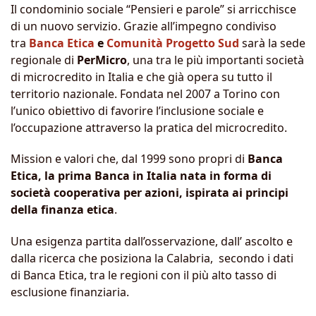
Il condominio sociale “Pensieri e parole” si arricchisce
di un nuovo servizio. Grazie all’impegno condiviso
tra
Banca Etica
e
Comunità Progetto Sud
sarà la sede
regionale di
PerMicro
, una tra le più importanti società
di microcredito in Italia e che già opera su tutto il
territorio nazionale. Fondata nel 2007 a Torino con
l’unico obiettivo di favorire l’inclusione sociale e
l’occupazione attraverso la pratica del microcredito.
Mission e valori che, dal 1999 sono propri di
Banca
Etica, la prima Banca in Italia nata in forma di
società cooperativa per azioni, ispirata ai principi
della finanza etica
.
Una esigenza partita dall’osservazione, dall’ ascolto e
dalla ricerca che posiziona la Calabria, secondo i dati
di Banca Etica, tra le regioni con il più alto tasso di
esclusione finanziaria.