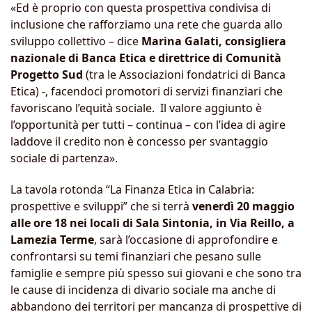
«Ed è proprio con questa prospettiva condivisa di
inclusione che rafforziamo una rete che guarda allo
sviluppo collettivo – dice
Marina Galati, consigliera
nazionale di Banca Etica e direttrice di Comunità
Progetto Sud
(tra le Associazioni fondatrici di Banca
Etica) -, facendoci promotori di servizi finanziari che
favoriscano l’equità sociale. Il valore aggiunto è
l’opportunità per tutti – continua – con l’idea di agire
laddove il credito non è concesso per svantaggio
sociale di partenza».
La tavola rotonda “La Finanza Etica in Calabria:
prospettive e sviluppi” che si terrà
venerdì 20 maggio
alle ore 18 nei locali di Sala Sintonia, in Via Reillo, a
Lamezia Terme
, sarà l’occasione di approfondire e
confrontarsi su temi finanziari che pesano sulle
famiglie e sempre più spesso sui giovani e che sono tra
le cause di incidenza di divario sociale ma anche di
abbandono dei territori per mancanza di prospettive di