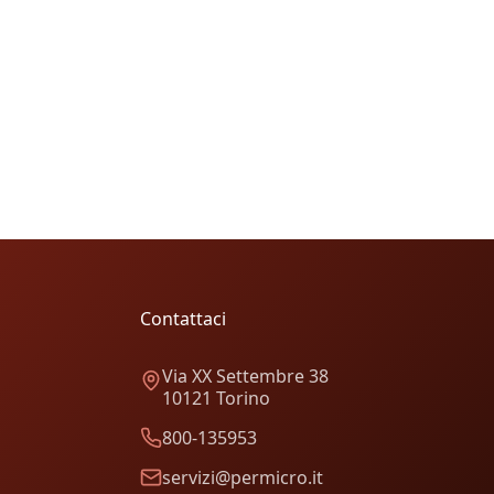
Contattaci
Via XX Settembre 38
10121 Torino
800-135953
servizi@permicro.it