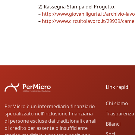
2) Rassegna Stampa del Progetto:
–
http://www.giovaniliguria.it/archivio-la
–
http://www.circuitolavoro.it/29939/cam
Link rapidi
Chi siamo
PerMicro è un intermediario finanziario
Trasparenza
specializzato nell'inclusione finanziaria
di persone escluse dai tradizionali canali
Bilanci
di credito per assente o insufficiente
Soci