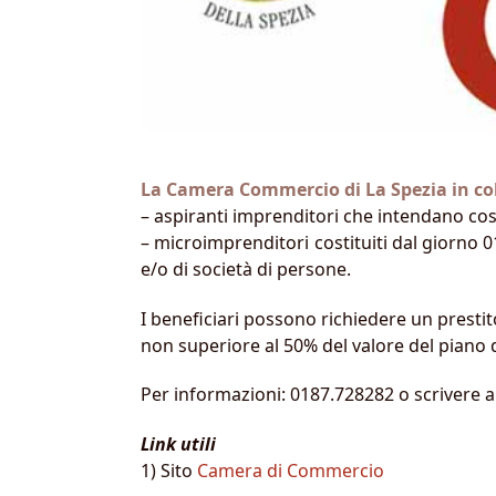
La Camera Commercio di La Spezia in co
– aspiranti imprenditori che intendano cos
– microimprenditori costituiti dal giorno 0
e/o di società di persone.
I beneficiari possono richiedere un prest
non superiore al 50% del valore del piano 
Per informazioni: 0187.728282 o scrivere 
Link utili
1) Sito
Camera di Commercio