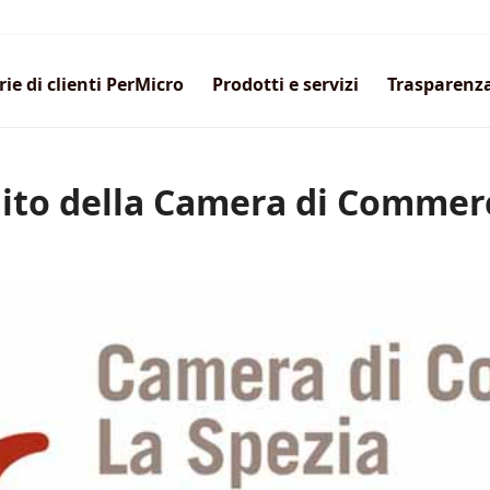
rie di clienti PerMicro
Prodotti e servizi
Trasparenz
dito della Camera di Commer