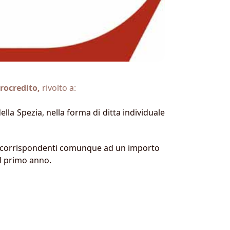
rocredito,
rivolto a:
lla Spezia, nella forma di ditta individuale
o, corrispondenti comunque ad un importo
il primo anno.