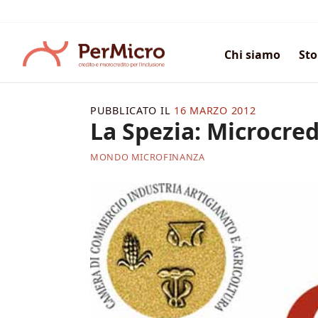
Salta
ai
contenuti
Chi siamo
Sto
PUBBLICATO IL
16 MARZO 2012
La Spezia: Microcre
MONDO MICROFINANZA