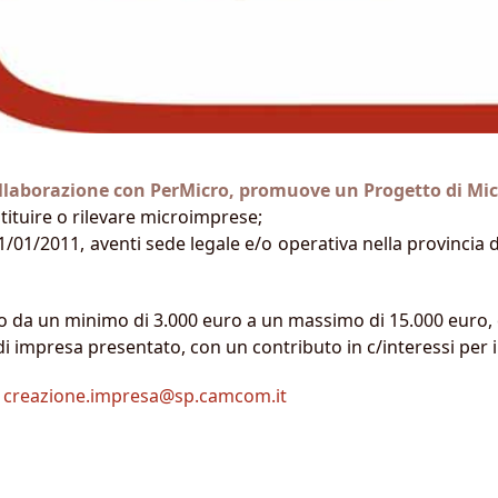
llaborazione con PerMicro, promuove un Progetto di Mic
tituire o rilevare microimprese;
1/01/2011, aventi sede legale e/o operativa nella provincia de
ito da un minimo di 3.000 euro a un massimo di 15.000 eur
di impresa presentato, con un contributo in c/interessi per 
a
creazione.impresa@sp.camcom.it