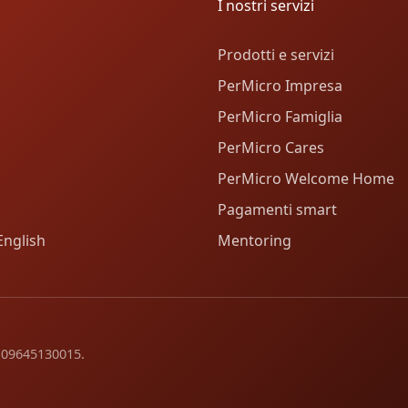
I nostri servizi
Prodotti e servizi
PerMicro Impresa
PerMicro Famiglia
PerMicro Cares
PerMicro Welcome Home
Pagamenti smart
English
Mentoring
va 09645130015.