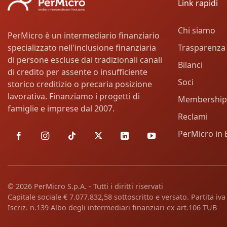
Link rapidi
Chi siamo
PerMicro è un intermediario finanziario
Trasparenza
specializzato nell'inclusione finanziaria
di persone escluse dai tradizionali canali
Bilanci
di credito per assente o insufficiente
Soci
storico creditizio o precaria posizione
lavorativa. Finanziamo i progetti di
Membership
famiglie e imprese dal 2007.
Reclami
PerMicro in 
© 2026 PerMicro S.p.A. - Tutti i diritti riservati
Capitale sociale € 7.077.832,58 sottoscritto e versato. Partita i
Iscriz. n.139 Albo degli intermediari finanziari ex art.106 TUB