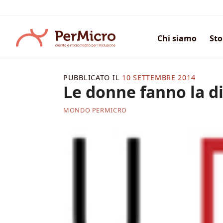
Salta
ai
contenuti
Chi siamo
Sto
PUBBLICATO IL
10 SETTEMBRE 2014
Le donne fanno la d
MONDO PERMICRO