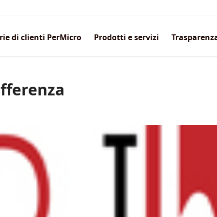
rie di clienti PerMicro
Prodotti e servizi
Trasparenz
ifferenza