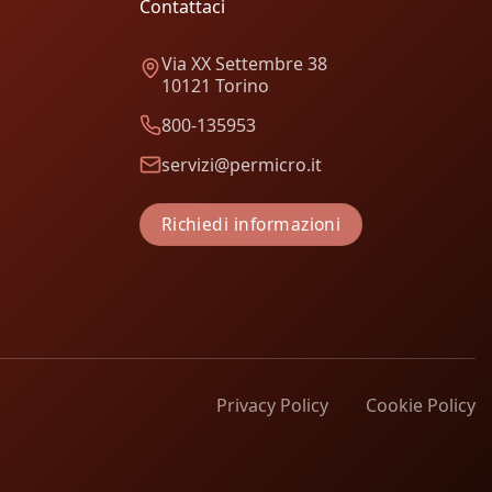
Contattaci
Via XX Settembre 38
10121 Torino
800-135953
servizi@permicro.it
Richiedi informazioni
Privacy Policy
Cookie Policy