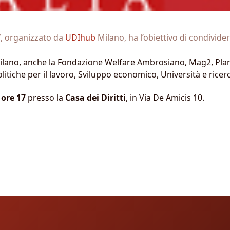
”
, organizzato da
UDIhub
Milano, ha l’obiettivo di condivide
i Milano, anche la Fondazione Welfare Ambrosiano, Mag2, Pl
Politiche per il lavoro, Sviluppo economico, Università e ric
 ore 17
presso la
Casa dei Diritti
, in Via De Amicis 10.