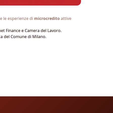
re le esperienze di
microcredito
attive
anet Finance e Camera del Lavoro.
erca del Comune di Milano.