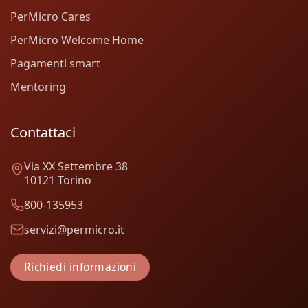
PerMicro Cares
PerMicro Welcome Home
Pagamenti smart
Mentoring
Contattaci
Via XX Settembre 38
10121 Torino
800-135953
servizi@permicro.it
Richiedi informazioni