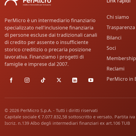
Link rapidi
Chi siamo
PerMicro è un intermediario finanziario
Trasparenza
specializzato nell'inclusione finanziaria
di persone escluse dai tradizionali canali
Bilanci
di credito per assente o insufficiente
Soci
storico creditizio o precaria posizione
lavorativa. Finanziamo i progetti di
Membership
famiglie e imprese dal 2007.
Reclami
PerMicro in 
© 2026 PerMicro S.p.A. - Tutti i diritti riservati
Capitale sociale € 7.077.832,58 sottoscritto e versato. Partita i
Iscriz. n.139 Albo degli intermediari finanziari ex art.106 TUB