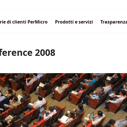
rie di clienti PerMicro
Prodotti e servizi
Trasparenz
ference 2008