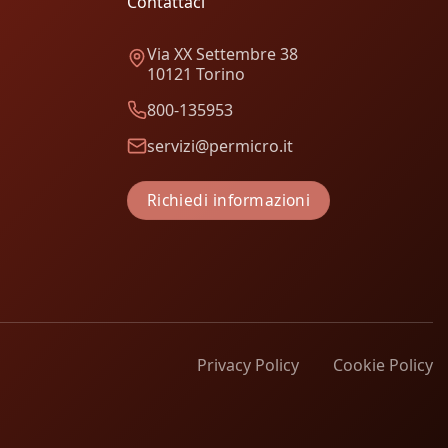
Contattaci
Via XX Settembre 38
10121 Torino
800-135953
servizi@permicro.it
Richiedi informazioni
Privacy Policy
Cookie Policy