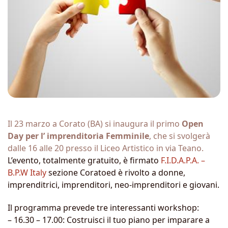
Il 23 marzo a Corato (BA) si inaugura il primo
Open
Day per l’ imprenditoria Femminile
, che si svolgerà
dalle 16 alle 20
presso il Liceo Artistico in via Teano.
L’evento, totalmente gratuito,
è firmato
F.I.D.A.P.A. –
B.P.W Italy
sezione Coratoed è rivolto a donne,
imprenditrici, imprenditori, neo-imprenditori e giovani.
Il programma prevede tre interessanti workshop:
– 16.30 – 17.00: Costruisci il tuo piano per imparare a