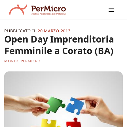
Salta
ai
contenuti
PUBBLICATO IL
20 MARZO 2013
Open Day Imprenditoria
Femminile a Corato (BA)
MONDO PERMICRO