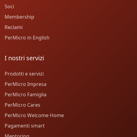
Soci
Membership
Reclami
PerMicro in English
I nostri servizi
Prodotti e servizi
PerMicro Impresa
PerMicro Famiglia
PerMicro Cares
PerMicro Welcome Home
Pagamenti smart
Mentoring