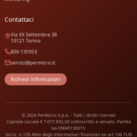
Contattaci
Via XX Settembre 38
10121 Torino
800-135953
servizi@permicro.it
Richiedi informazioni
© 2026 PerMicro S.p.A. - Tutti i diritti riservati
Capitale sociale € 7.077.832,58 sottoscritto e versato. Partita
iva 09645130015.
Iscriz. n.139 Albo degli intermediari finanziari ex art.106 TUB