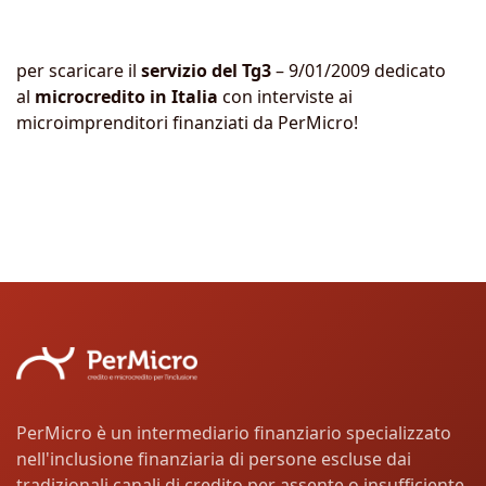
per scaricare il
servizio del Tg3
– 9/01/2009 dedicato
al
microcredito in Italia
con interviste ai
microimprenditori finanziati da PerMicro!
PerMicro è un intermediario finanziario specializzato
nell'inclusione finanziaria di persone escluse dai
tradizionali canali di credito per assente o insufficiente