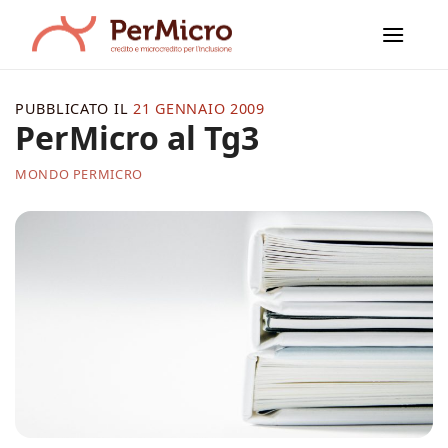
Salta
ai
contenuti
PUBBLICATO IL
21 GENNAIO 2009
PerMicro al Tg3
MONDO PERMICRO