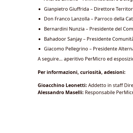
Gianpietro Giuffrida – Direttore Territo
Don Franco Lanzolla – Parroco della Catt
Bernardini Nunzia – Presidente del Com
Bahadoor Sanjay – Presidente Comunità 
Giacomo Pellegrino – Presidente Altern
A seguire… aperitivo PerMicro ed esposizi
Per informazioni, curiosità, adesioni:
Gioacchino Leonetti:
Addetto in staff Dir
Alessandro Maselli:
Responsabile PerMicr