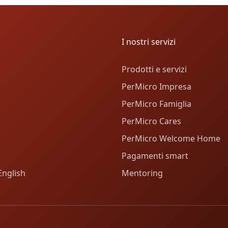
I nostri servizi
Prodotti e servizi
PerMicro Impresa
PerMicro Famiglia
PerMicro Cares
PerMicro Welcome Home
Pagamenti smart
English
Mentoring