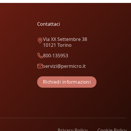
Contattaci
Via XX Settembre 38
10121 Torino
800-135953
servizi@permicro.it
Richiedi informazioni
Privacy Policy
Cookie Policy