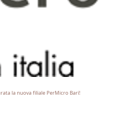
ata la nuova filiale PerMicro Bari!