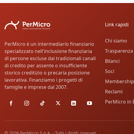
Link rapidi
Chi siamo
PerMicro è un intermediario finanziario
Trasparenza
specializzato nell'inclusione finanziaria
di persone escluse dai tradizionali canali
Bilanci
di credito per assente o insufficiente
Soci
storico creditizio o precaria posizione
lavorativa. Finanziamo i progetti di
Membership
famiglie e imprese dal 2007.
Reclami
PerMicro in 
© 2026 PerMicro S.p.A. - Tutti i diritti riservati