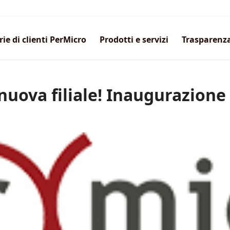
rie di clienti PerMicro
Prodotti e servizi
Trasparenz
 nuova filiale! Inaugurazion