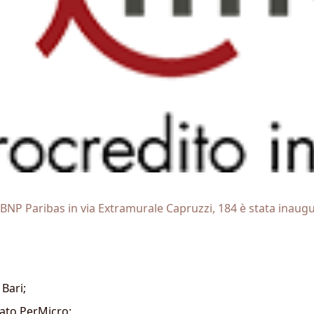
BNP Paribas in via Extramurale Capruzzi, 184 è stata inaugur
 Bari;
ato PerMicro;