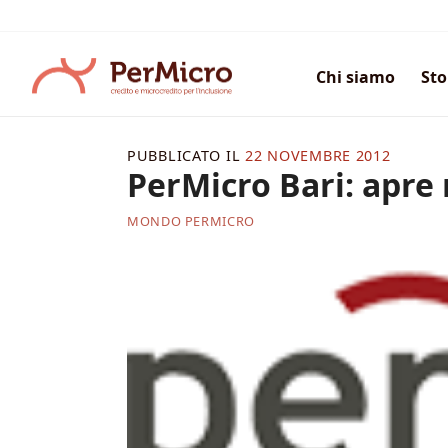
Salta
ai
contenuti
Chi siamo
Sto
PUBBLICATO IL
22 NOVEMBRE 2012
PerMicro Bari: apre
MONDO PERMICRO