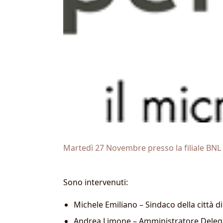
Martedì 27 Novembre presso la filiale BNL 
Sono intervenuti:
Michele Emiliano – Sindaco della città di
Andrea Limone – Amministratore Deleg