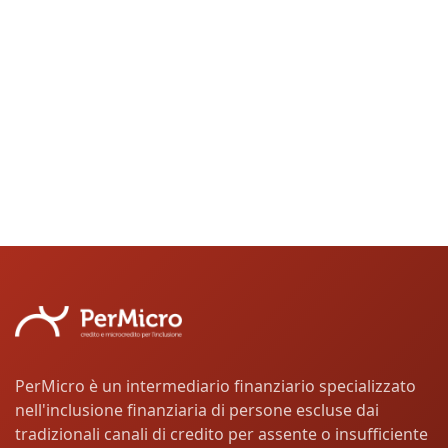
PerMicro è un intermediario finanziario specializzato
nell'inclusione finanziaria di persone escluse dai
tradizionali canali di credito per assente o insufficiente