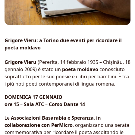
Grigore Vieru: a Torino due eventi per ricordare il
poeta moldavo
Grigore Vieru
(Pererîta, 14 febbraio 1935 – Chişinău, 18
gennaio 2009) è stato un
poeta moldavo
conosciuto
soprattutto per le sue poesie e i libri per bambini. È tra
i più noti poeti contemporanei di lingua romena.
DOMENICA 17 GENNAIO
ore 15 – Sala ATC – Corso Dante 14
Le
Associazioni Basarabia e Speranza
,
in
collaborazione con PerMicro
, organizzano una serata
commemorativa per ricordare il poeta ascoltando le