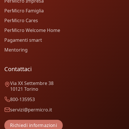
PerMicro Impresa
PerMicro Famiglia
PerMicro Cares
PerMicro Welcome Home
Pagamenti smart
Mentoring
Contattaci
Via XX Settembre 38
10121 Torino
800-135953
servizi@permicro.it
Richiedi informazioni