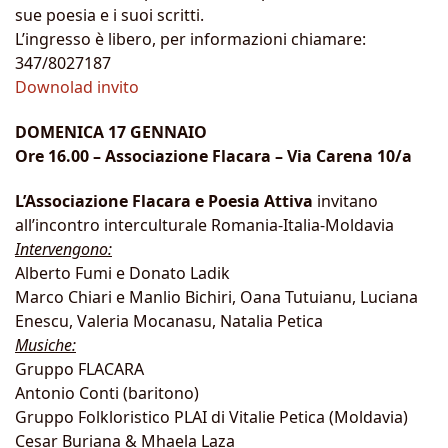
sue poesia e i suoi scritti.
L’ingresso è libero, per informazioni chiamare:
347/8027187
Downolad invito
DOMENICA 17 GENNAIO
Ore 16.00 – Associazione Flacara – Via Carena 10/a
L’Associazione Flacara e Poesia Attiva
invitano
all’incontro interculturale Romania-Italia-Moldavia
Intervengono:
Alberto Fumi e Donato Ladik
Marco Chiari e Manlio Bichiri, Oana Tutuianu, Luciana
Enescu, Valeria Mocanasu, Natalia Petica
Musiche:
Gruppo FLACARA
Antonio Conti (baritono)
Gruppo Folkloristico PLAI di Vitalie Petica (Moldavia)
Cesar Buriana & Mhaela Laza