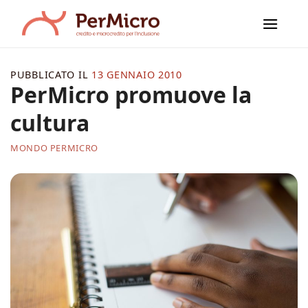
Salta
ai
contenuti
PUBBLICATO IL
13 GENNAIO 2010
PerMicro promuove la
cultura
MONDO PERMICRO