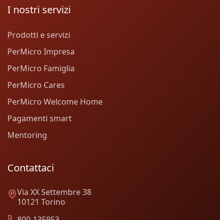
I nostri servizi
Prodotti e servizi
PerMicro Impresa
PerMicro Famiglia
PerMicro Cares
PerMicro Welcome Home
Pagamenti smart
Mentoring
Contattaci
Via XX Settembre 38
10121 Torino
800-135953