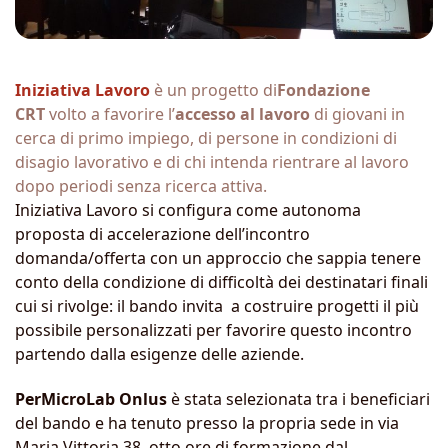
Iniziativa Lavoro
è un progetto di
Fondazione
CRT
volto a favorire l’
accesso al lavoro
di giovani in
cerca di primo impiego, di persone in condizioni di
disagio lavorativo e di chi intenda rientrare al lavoro
dopo periodi senza ricerca attiva.
Iniziativa Lavoro si configura come autonoma
proposta di accelerazione dell’incontro
domanda/offerta con un approccio che sappia tenere
conto della condizione di difficoltà dei destinatari finali
cui si rivolge: il bando invita a costruire progetti il più
possibile personalizzati per favorire questo incontro
partendo dalla esigenze delle aziende.
PerMicroLab Onlus
è stata selezionata tra i beneficiari
del bando e ha tenuto presso la propria sede in via
Maria Vittoria 38, otto ore di formazione dal