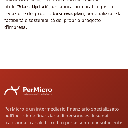
titolo
“Start-Up Lab”
, un laboratorio pratico per la
redazione del proprio
business plan
, per analizzare la
fattibilità e sostenibilità del proprio progetto
d’impresa.
PerMicro è un intermediario finanziario specializzato
nell'inclusione finanziaria di persone escluse dai
tradizionali canali di credito per assente o insufficiente