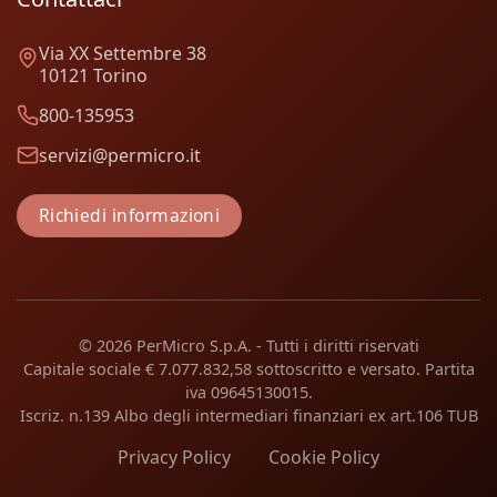
Via XX Settembre 38
10121 Torino
800-135953
servizi@permicro.it
Richiedi informazioni
© 2026 PerMicro S.p.A. - Tutti i diritti riservati
Capitale sociale € 7.077.832,58 sottoscritto e versato. Partita
iva 09645130015.
Iscriz. n.139 Albo degli intermediari finanziari ex art.106 TUB
Privacy Policy
Cookie Policy