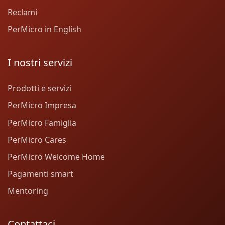
Reclami
PerMicro in English
I nostri servizi
Prodotti e servizi
PerMicro Impresa
PerMicro Famiglia
PerMicro Cares
PerMicro Welcome Home
Pagamenti smart
Mentoring
Contattaci