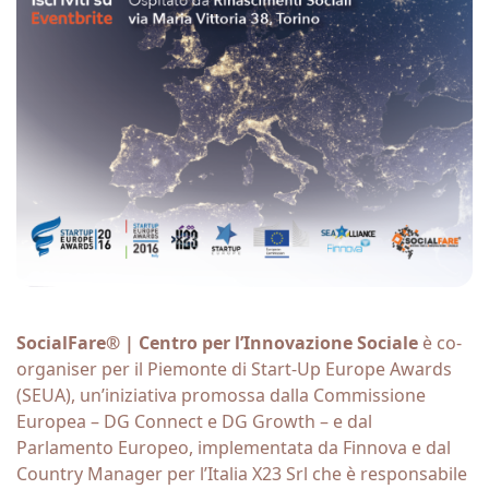
SocialFare® | Centro per l’Innovazione Sociale
è co-
organiser per il Piemonte di Start-Up Europe Awards
(SEUA), un’iniziativa promossa dalla Commissione
Europea – DG Connect e DG Growth – e dal
Parlamento Europeo, implementata da Finnova e dal
Country Manager per l’Italia X23 Srl che è responsabile