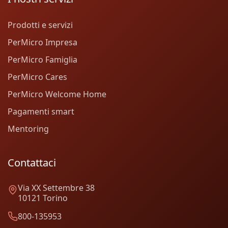
Prodotti e servizi
PerMicro Impresa
PerMicro Famiglia
PerMicro Cares
PerMicro Welcome Home
Pagamenti smart
Mentoring
Contattaci
Via XX Settembre 38
10121 Torino
800-135953