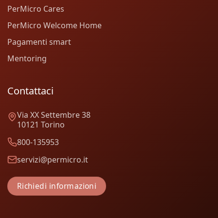
PerMicro Cares
PerMicro Welcome Home
Pagamenti smart
Mentoring
Contattaci
Via XX Settembre 38
10121 Torino
800-135953
servizi@permicro.it
Richiedi informazioni