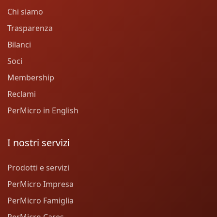
Chi siamo
Trasparenza
Bilanci
Soci
Membership
Reclami
PerMicro in English
I nostri servizi
Prodotti e servizi
PerMicro Impresa
PerMicro Famiglia
PerMicro Cares