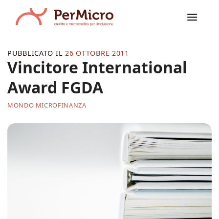
Salta
ai
contenuti
PUBBLICATO IL
26 OTTOBRE 2011
Vincitore International
Award FGDA
MONDO MICROFINANZA