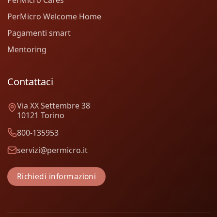
PerMicro Welcome Home
Pagamenti smart
Mentoring
Contattaci
Via XX Settembre 38
10121 Torino
800-135953
servizi@permicro.it
Richiedi informazioni