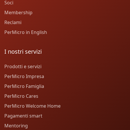
Soci
Membership
Reclami
PerMicro in English
I nostri servizi
Prodotti e servizi
PerMicro Impresa
PerMicro Famiglia
PerMicro Cares
PerMicro Welcome Home
Pagamenti smart
Mentoring