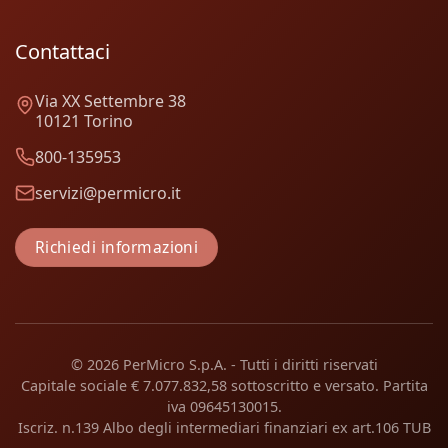
Contattaci
Via XX Settembre 38
10121 Torino
800-135953
servizi@permicro.it
Richiedi informazioni
© 2026 PerMicro S.p.A. - Tutti i diritti riservati
Capitale sociale € 7.077.832,58 sottoscritto e versato. Partita
iva 09645130015.
Iscriz. n.139 Albo degli intermediari finanziari ex art.106 TUB