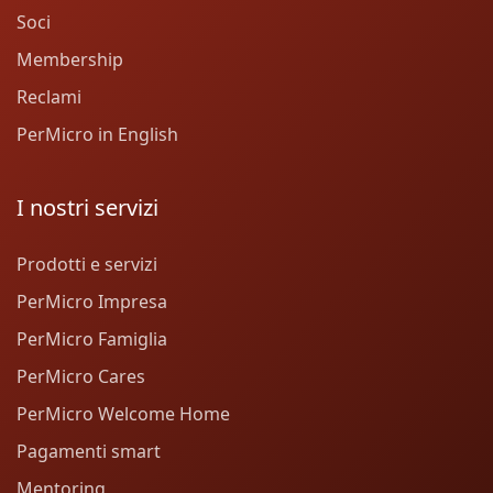
Soci
Membership
Reclami
PerMicro in English
I nostri servizi
Prodotti e servizi
PerMicro Impresa
PerMicro Famiglia
PerMicro Cares
PerMicro Welcome Home
Pagamenti smart
Mentoring