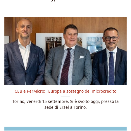
CEB e PerMicro: l’Europa a sostegno del microcredito
Torino, venerdì 15 settembre. Si è svolto oggi, presso la
sede di Ersel a Torino,