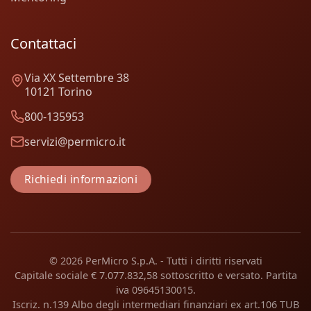
Contattaci
Via XX Settembre 38
10121 Torino
800-135953
servizi@permicro.it
Richiedi informazioni
© 2026 PerMicro S.p.A. - Tutti i diritti riservati
Capitale sociale € 7.077.832,58 sottoscritto e versato. Partita
iva 09645130015.
Iscriz. n.139 Albo degli intermediari finanziari ex art.106 TUB