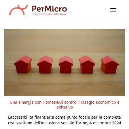
Salta
ai
contenuti
Una sinergia con Homes4All contro il disagio economico e
abitativo
L’accessibilità finanziaria come punto focale per la completa
realizzazione dell’inclusione sociale Torino, 4 dicembre 2024