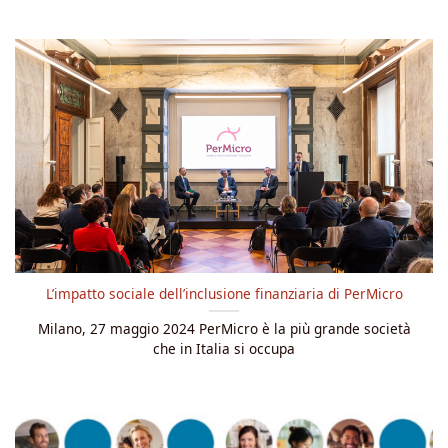
L’impatto sociale dell’inclusione finanziaria di PerMicro
Milano, 27 maggio 2024 PerMicro è la più grande società
che in Italia si occupa