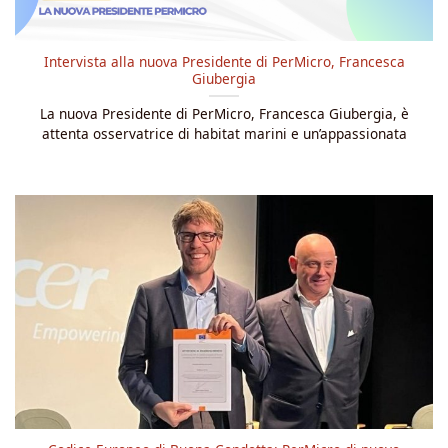
Intervista alla nuova Presidente di PerMicro, Francesca
Giubergia
La nuova Presidente di PerMicro, Francesca Giubergia, è
attenta osservatrice di habitat marini e un’appassionata