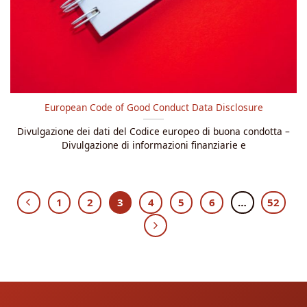
European Code of Good Conduct Data Disclosure
Divulgazione dei dati del Codice europeo di buona condotta –
Divulgazione di informazioni finanziarie e
1
2
3
4
5
6
…
52