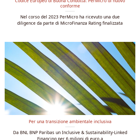
Codice Europeo di Buona Condotta: PerMicro di nuovo
conforme
Nel corso del 2023 PerMicro ha ricevuto una due
diligence da parte di MicroFinanza Rating finalizzata
Per una transizione ambientale inclusiva
Da BNL BNP Paribas un Inclusive & Sustainability-Linked
Financing per 6 milioni di euro a