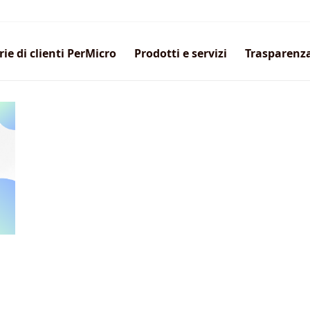
rie di clienti PerMicro
Prodotti e servizi
Trasparenz