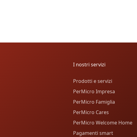
I nostri servizi
Prodotti e servizi
PerMicro Impresa
PerMicro Famiglia
PerMicro Cares
PerMicro Welcome Home
Pagamenti smart